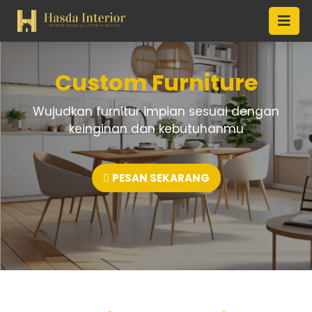
Custom Furniture
Wujudkan furnitur impian sesuai dengan
keinginan dan kebutuhanmu
PESAN SEKARANG